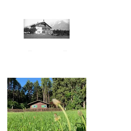
Posada Eichhof
Natters - Tirol