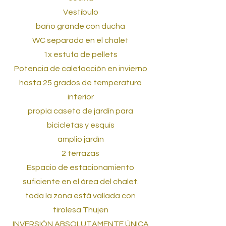
Vestíbulo
baño grande con ducha
WC separado en el chalet
1x estufa de pellets
Potencia de calefacción en invierno
hasta 25 grados de temperatura
interior
propia caseta de jardín para
bicicletas y esquís
amplio jardín
2 terrazas
Espacio de estacionamiento
suficiente en el área del chalet.
toda la zona está vallada con
tirolesa Thujen
INVERSIÓN ABSOLUTAMENTE ÚNICA