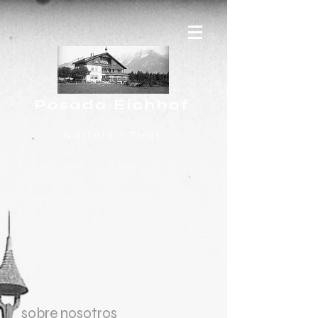
Posada Eichhof
Natters - Tirol
sobre nosotros